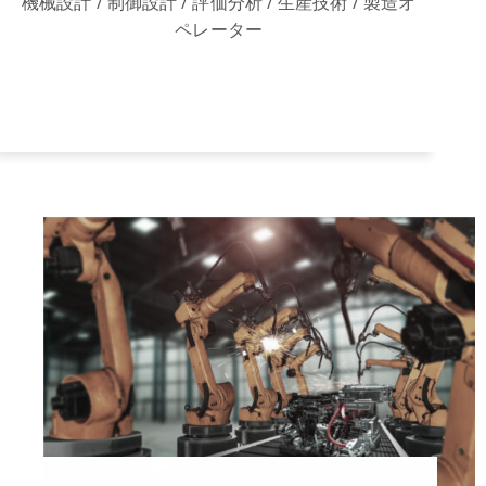
機械設計 / 制御設計 / 評価分析 / 生産技術 / 製造オ
ペレーター